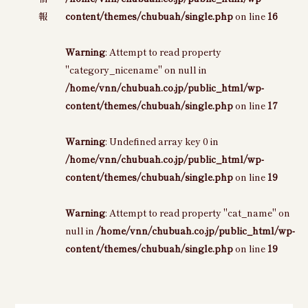
報
content/themes/chubuah/single.php
on line
16
Warning
: Attempt to read property
"category_nicename" on null in
/home/vnn/chubuah.co.jp/public_html/wp-
content/themes/chubuah/single.php
on line
17
Warning
: Undefined array key 0 in
/home/vnn/chubuah.co.jp/public_html/wp-
content/themes/chubuah/single.php
on line
19
Warning
: Attempt to read property "cat_name" on
null in
/home/vnn/chubuah.co.jp/public_html/wp-
content/themes/chubuah/single.php
on line
19