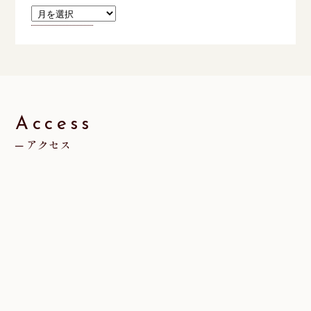
ア
ー
カ
イ
ブ
Access
アクセス