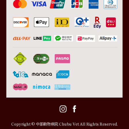
Copyright © 中部動物病院 Chubu Vet All Rights Reserved.