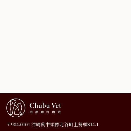
〒904-0101 沖縄県中頭郡北谷町上勢頭814-1