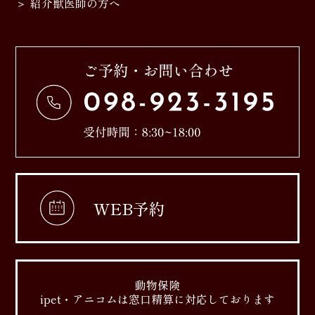
紹介獣医師の方へ
WEB予約
動物保険
ipet・アニコムは窓口精算に対応しております