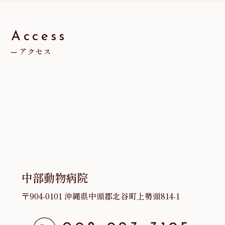
イ
ブ
Access
アクセス
中部動物病院
〒904-0101 沖縄県中頭郡北谷町上勢頭814-1