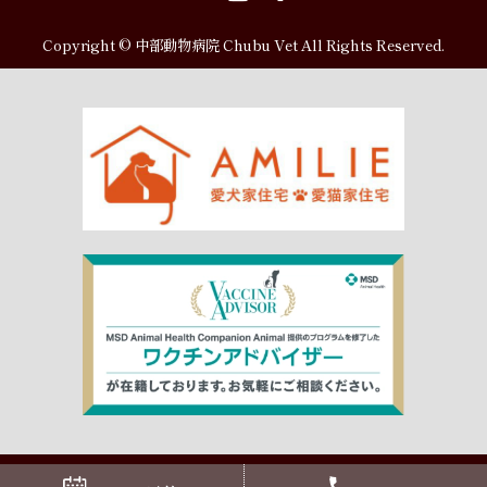
Copyright © 中部動物病院 Chubu Vet All Rights Reserved.