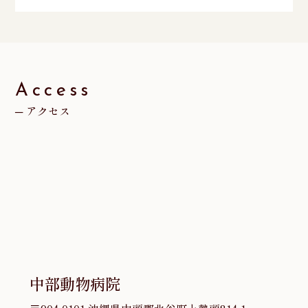
ー
カ
イ
ブ
Access
アクセス
中部動物病院