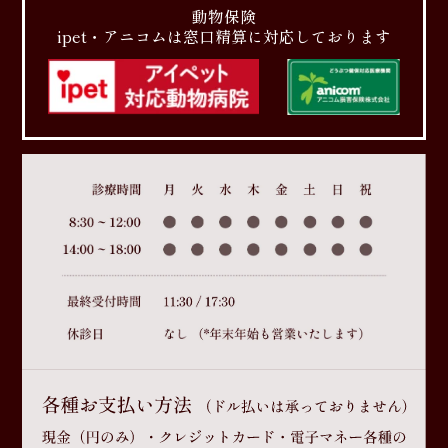
動物保険
ipet・アニコムは窓口精算に対応しております