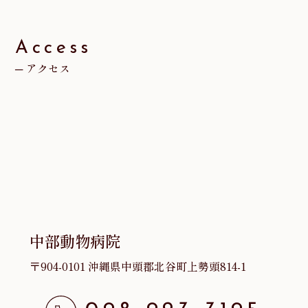
イ
ブ
Access
アクセス
中部動物病院
〒904-0101 沖縄県中頭郡北谷町上勢頭814-1