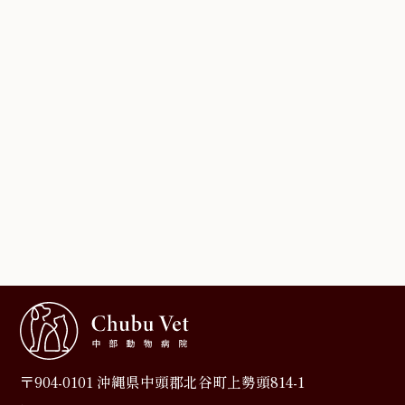
〒904-0101 沖縄県中頭郡北谷町上勢頭814-1