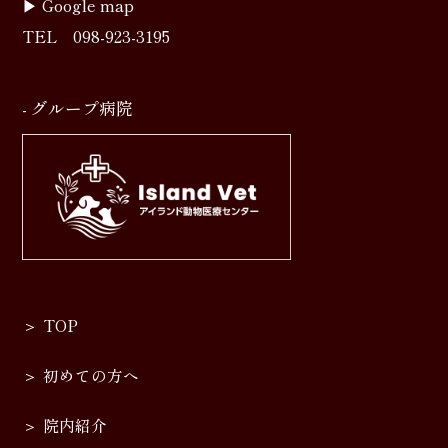
▶︎
Google map
TEL
098-923-3195
- グループ病院
TOP
初めての方へ
院内紹介