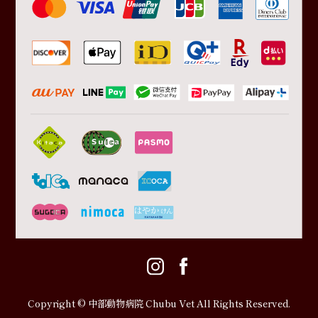
Copyright © 中部動物病院 Chubu Vet All Rights Reserved.