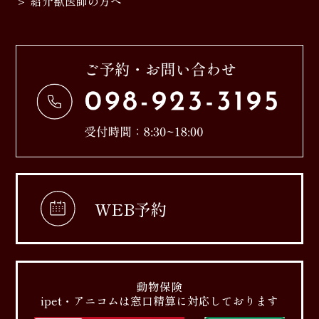
紹介獣医師の方へ
WEB予約
動物保険
ipet・アニコムは窓口精算に対応しております