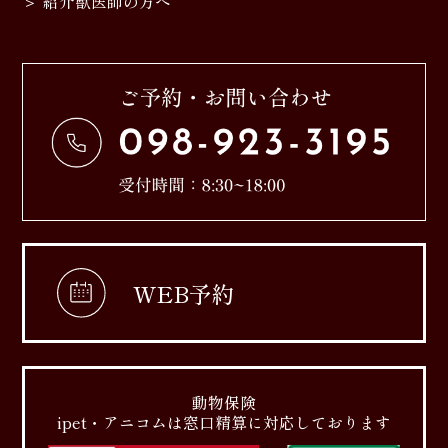
紹介獣医師の方へ
WEB予約
動物保険
ipet・アニコムは窓口精算に対応しております