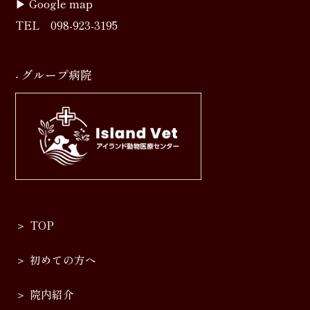
▶︎
Google map
TEL
098-923-3195
- グループ病院
TOP
初めての方へ
院内紹介