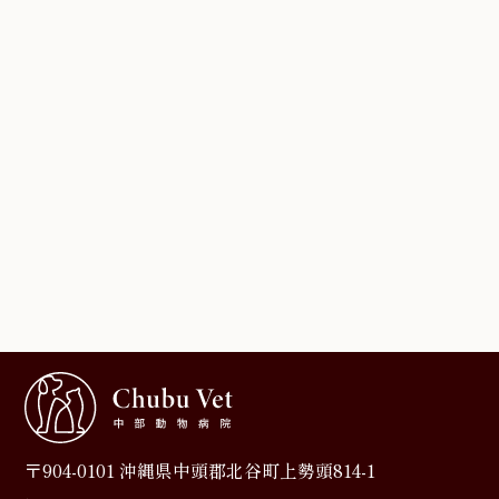
〒904-0101 沖縄県中頭郡北谷町上勢頭814-1