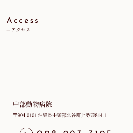
イ
ブ
Access
アクセス
中部動物病院
〒904-0101 沖縄県中頭郡北谷町上勢頭814-1