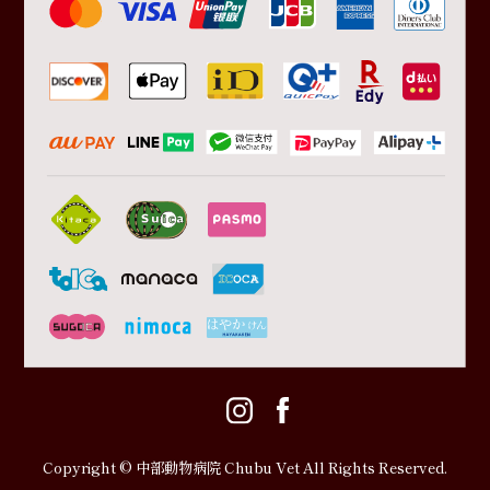
Copyright © 中部動物病院 Chubu Vet All Rights Reserved.