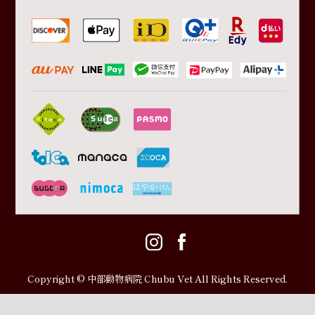
Copyright © 中部動物病院 Chubu Vet All Rights Reserved.