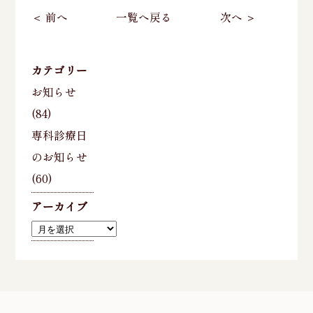
＜ 前へ
一覧へ戻る
次へ ＞
カテゴリー
お知らせ
(84)
専科診療日
のお知らせ
(60)
アーカイブ
ア
ー
カ
イ