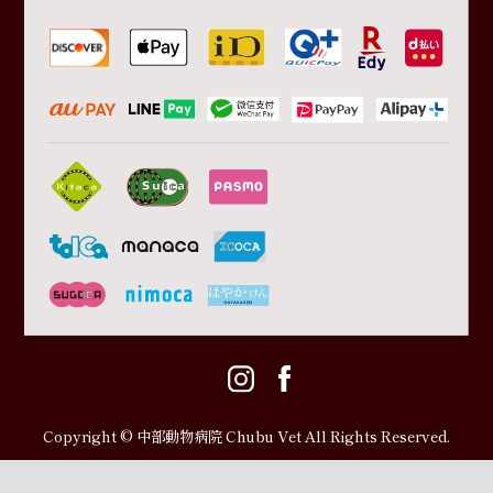
Copyright © 中部動物病院 Chubu Vet All Rights Reserved.